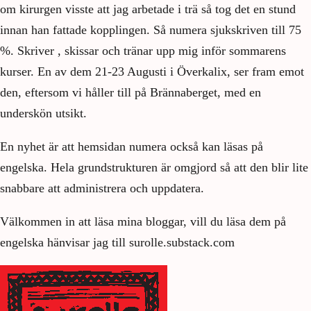
om kirurgen visste att jag arbetade i trä så tog det en stund
innan han fattade kopplingen. Så numera sjukskriven till 75
%. Skriver , skissar och tränar upp mig inför sommarens
kurser. En av dem 21-23 Augusti i Överkalix, ser fram emot
den, eftersom vi håller till på Brännaberget, med en
underskön utsikt.
En nyhet är att hemsidan numera också kan läsas på
engelska. Hela grundstrukturen är omgjord så att den blir lite
snabbare att administrera och uppdatera.
Välkommen in att läsa mina bloggar, vill du läsa dem på
engelska hänvisar jag till surolle.substack.com