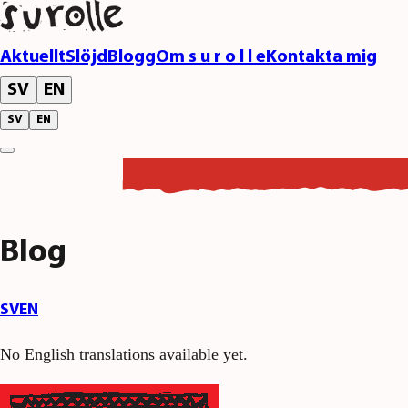
Aktuellt
Slöjd
Blogg
Om s u r o l l e
Kontakta mig
SV
EN
SV
EN
Blog
SV
EN
No English translations available yet.