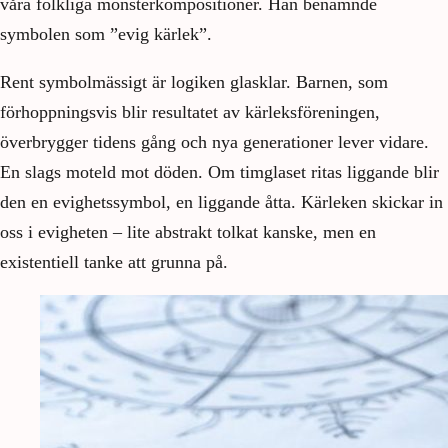
våra folkliga mönsterkompositioner. Han benämnde
symbolen som ”evig kärlek”.
Rent symbolmässigt är logiken glasklar. Barnen, som
förhoppningsvis blir resultatet av kärleksföreningen,
överbrygger tidens gång och nya generationer lever vidare.
En slags moteld mot döden. Om timglaset ritas liggande blir
den en evighetssymbol, en liggande åtta. Kärleken skickar in
oss i evigheten – lite abstrakt tolkat kanske, men en
existentiell tanke att grunna på.