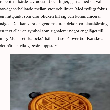
repetitiva bårder av uddsnitt och linjer, gärna med ett väl
avvägt förhållande mellan ytor och linjer. Med tydligt fokus,
en mittpunkt som drar blicken till sig och kommunicerar
något. Det kan vara en genomskuren dekor, en plattskärning,
en text eller en symbol som signalerar något angeläget till
mig. Mönstret ska också hålla att se på över tid. Kanske är
det här det riktigt svåra uppstår?