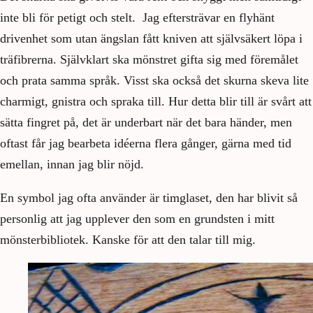
inte bli för petigt och stelt. Jag eftersträvar en flyhänt
drivenhet som utan ängslan fått kniven att självsäkert löpa i
träfibrerna. Självklart ska mönstret gifta sig med föremålet
och prata samma språk. Visst ska också det skurna skeva lite
charmigt, gnistra och spraka till. Hur detta blir till är svårt att
sätta fingret på, det är underbart när det bara händer, men
oftast får jag bearbeta idéerna flera gånger, gärna med tid
emellan, innan jag blir nöjd.
En symbol jag ofta använder är timglaset, den har blivit så
personlig att jag upplever den som en grundsten i mitt
mönsterbibliotek. Kanske för att den talar till mig.