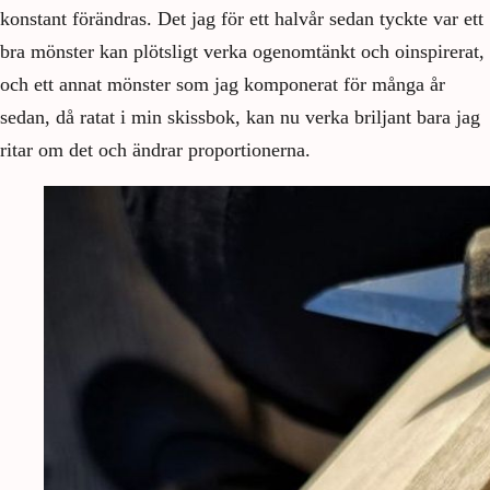
konstant förändras. Det jag för ett halvår sedan tyckte var ett
bra mönster kan plötsligt verka ogenomtänkt och oinspirerat,
och ett annat mönster som jag komponerat för många år
sedan, då ratat i min skissbok, kan nu verka briljant bara jag
ritar om det och ändrar proportionerna.