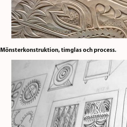
Mönsterkonstruktion, timglas och process.