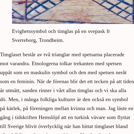
Evighetssymbol och timglas på en svepask fr
Sverreborg, Trondheim.
Timglaset består av två trianglar med spetsarna placerade
mot varandra. Etnologerna tolkar trekanten med spetsen
uppåt som en maskulin symbol och den med spetsen neråt
som en feminin. När de förenas blir det ett tecken på att tiden
är utmätt, sanden rinner i vårt allas timglas och vi ska alla
dö. Men, i många folkliga kulturer är den också en symbol
på kärlek, på föreningen mellan kvinna och man. Jag läste en
gång i tidskriften Hemslöjd att en turkisk vävare som flyttat
till Sverige blivit överlycklig när han hittat timglaset bland