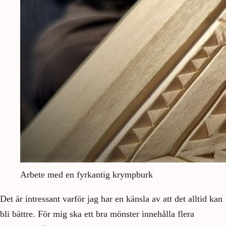
Arbete med en fyrkantig krympburk
Det är intressant varför jag har en känsla av att det alltid kan
bli bättre. För mig ska ett bra mönster innehålla flera