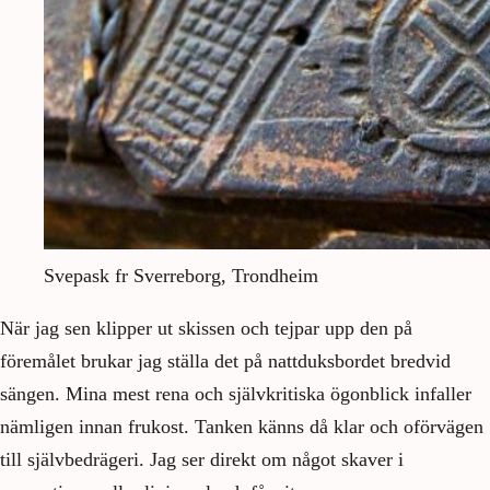
Svepask fr Sverreborg, Trondheim
När jag sen klipper ut skissen och tejpar upp den på
föremålet brukar jag ställa det på nattduksbordet bredvid
sängen. Mina mest rena och självkritiska ögonblick infaller
nämligen innan frukost. Tanken känns då klar och oförvägen
till självbedrägeri. Jag ser direkt om något skaver i