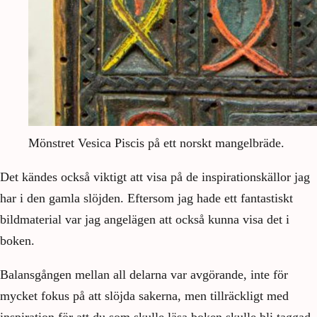
Mönstret Vesica Piscis på ett norskt mangelbräde.
Det kändes också viktigt att visa på de inspirationskällor jag
har i den gamla slöjden. Eftersom jag hade ett fantastiskt
bildmaterial var jag angelägen att också kunna visa det i
boken.
Balansgången mellan all delarna var avgörande, inte för
mycket fokus på att slöjda sakerna, men tillräckligt med