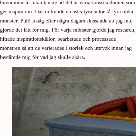
huvudmönster utan tänkte att det är variationsrikedomen som
ger inspiration. Därför kunde en asks fyra sidor få fyra olika
mönster. Puh! Insåg efter några dagars skissande att jag inte
gjorde det lätt för mig. För varje mönster gjorde jag research,
hittade inspirationskällor, bearbetade och processade
mönstren så att de varierades i storlek och uttryck innan jag
bestämde mig för vad jag skulle skära.