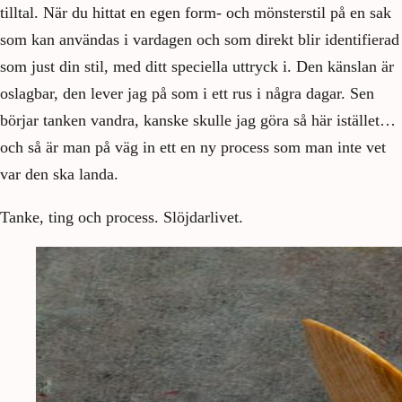
tilltal. När du hittat en egen form- och mönsterstil på en sak
som kan användas i vardagen och som direkt blir identifierad
som just din stil, med ditt speciella uttryck i. Den känslan är
oslagbar, den lever jag på som i ett rus i några dagar. Sen
börjar tanken vandra, kanske skulle jag göra så här istället…
och så är man på väg in ett en ny process som man inte vet
var den ska landa.
Tanke, ting och process. Slöjdarlivet.