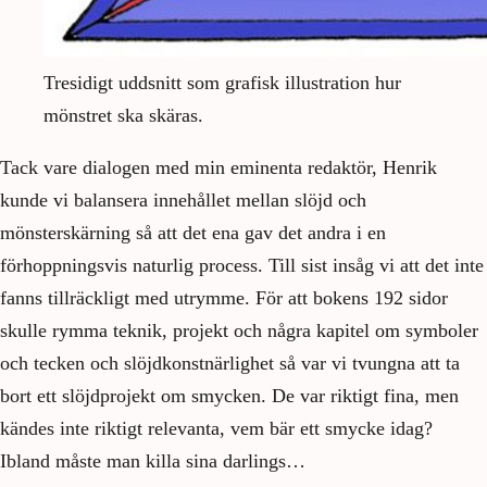
Tresidigt uddsnitt som grafisk illustration hur
mönstret ska skäras.
Tack vare dialogen med min eminenta redaktör, Henrik
kunde vi balansera innehållet mellan slöjd och
mönsterskärning så att det ena gav det andra i en
förhoppningsvis naturlig process. Till sist insåg vi att det inte
fanns tillräckligt med utrymme. För att bokens 192 sidor
skulle rymma teknik, projekt och några kapitel om symboler
och tecken och slöjdkonstnärlighet så var vi tvungna att ta
bort ett slöjdprojekt om smycken. De var riktigt fina, men
kändes inte riktigt relevanta, vem bär ett smycke idag?
Ibland måste man killa sina darlings…