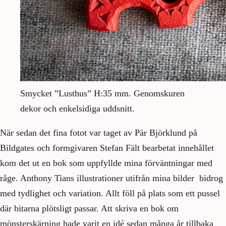
Smycket ”Lusthus” H:35 mm. Genomskuren
dekor och enkelsidiga uddsnitt.
När sedan det fina fotot var taget av Pär Björklund på
Bildgates och formgivaren Stefan Fält bearbetat innehållet
kom det ut en bok som uppfyllde mina förväntningar med
råge. Anthony Tians illustrationer utifrån mina bilder bidrog
med tydlighet och variation. Allt föll på plats som ett pussel
där bitarna plötsligt passar. Att skriva en bok om
mönsterskärning hade varit en idé sedan många år tillbaka