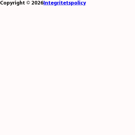
Copyright ©
2026
Integritetspolicy