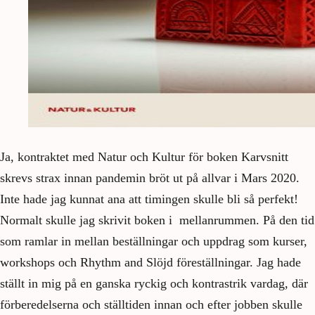
Ja, kontraktet med Natur och Kultur för boken Karvsnitt
skrevs strax innan pandemin bröt ut på allvar i Mars 2020.
Inte hade jag kunnat ana att timingen skulle bli så perfekt!
Normalt skulle jag skrivit boken i mellanrummen. På den tid
som ramlar in mellan beställningar och uppdrag som kurser,
workshops och Rhythm and Slöjd föreställningar. Jag hade
ställt in mig på en ganska ryckig och kontrastrik vardag, där
förberedelserna och ställtiden innan och efter jobben skulle