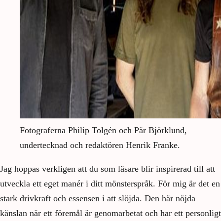
Fotograferna Philip Tolgén och Pär Björklund,
undertecknad och redaktören Henrik Franke.
Jag hoppas verkligen att du som läsare blir inspirerad till att
utveckla ett eget manér i ditt mönsterspråk. För mig är det en
stark drivkraft och essensen i att slöjda. Den här nöjda
känslan när ett föremål är genomarbetat och har ett personligt