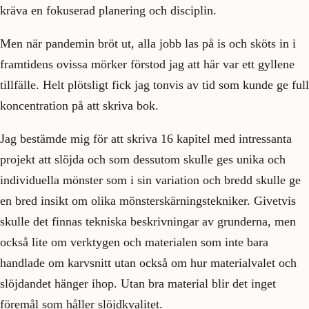
kräva en fokuserad planering och disciplin.
Men när pandemin bröt ut, alla jobb las på is och sköts in i
framtidens ovissa mörker förstod jag att här var ett gyllene
tillfälle. Helt plötsligt fick jag tonvis av tid som kunde ge full
koncentration på att skriva bok.
Jag bestämde mig för att skriva 16 kapitel med intressanta
projekt att slöjda och som dessutom skulle ges unika och
individuella mönster som i sin variation och bredd skulle ge
en bred insikt om olika mönsterskärningstekniker. Givetvis
skulle det finnas tekniska beskrivningar av grunderna, men
också lite om verktygen och materialen som inte bara
handlade om karvsnitt utan också om hur materialvalet och
slöjdandet hänger ihop. Utan bra material blir det inget
föremål som håller slöjdkvalitet.