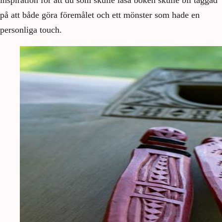
inspiration för att du som skulle läsa boken skulle bli taggad
på att både göra föremålet och ett mönster som hade en
personliga touch.