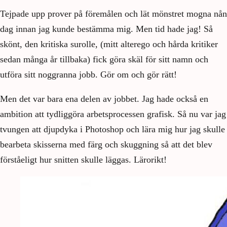
Tejpade upp prover på föremålen och lät mönstret mogna nån
dag innan jag kunde bestämma mig. Men tid hade jag! Så
skönt, den kritiska surolle, (mitt alterego och hårda kritiker
sedan många år tillbaka) fick göra skäl för sitt namn och
utföra sitt noggranna jobb. Gör om och gör rätt!
Men det var bara ena delen av jobbet. Jag hade också en
ambition att tydliggöra arbetsprocessen grafisk. Så nu var jag
tvungen att djupdyka i Photoshop och lära mig hur jag skulle
bearbeta skisserna med färg och skuggning så att det blev
förståeligt hur snitten skulle läggas. Lärorikt!