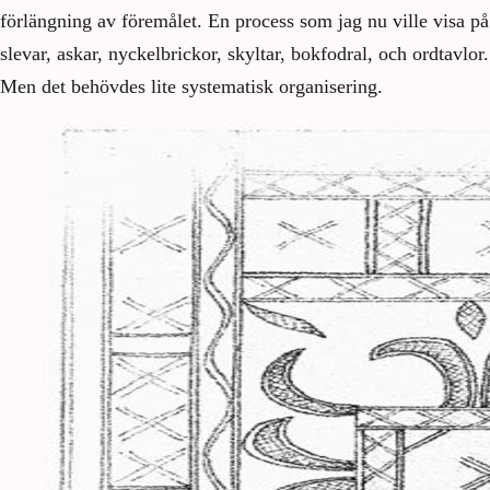
förlängning av föremålet. En process som jag nu ville visa på
slevar, askar, nyckelbrickor, skyltar, bokfodral, och ordtavlor.
Men det behövdes lite systematisk organisering.